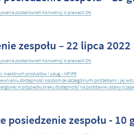
onywania postanowień Konwencji o prawach ON
nie zespołu – 22 lipca 2022 
onywania postanowień Konwencji o prawach ON
ci niektórych produktów i usług – MFiPR
pewnianiu dostępności osobom ze szczególnymi potrzebami i jej wdr
skargowej w przypadku braku dostępności na podstawie ustawy o za
 posiedzenie zespołu - 10 g