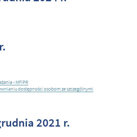
r.
ażania - MFiPR
pewnianiu dostępności osobom ze szczególnymi
rudnia 2021 r.