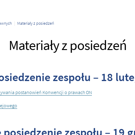
rawnych
Materiały z posiedzeń
Materiały z posiedzeń
osiedzenie zespołu – 18 lute
onywania postanowień Konwencji o prawach ON
olejowego
 posiedzenie zespołu – 19 g