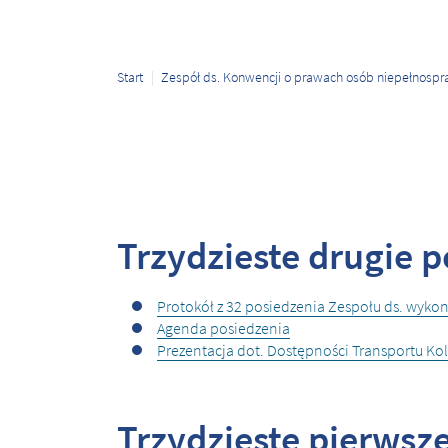
Start
Zespół ds. Konwencji o prawach osób niepełnosp
Trzydzieste drugie p
Protokół z 32 posiedzenia Zespołu ds. wyk
Agenda posiedzenia
Prezentacja dot. Dostępności Transportu K
Trzydzieste pierwsze