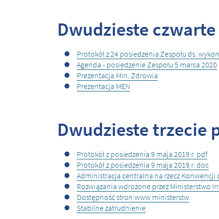
Dwudzieste czwarte 
Protokół z 24 posiedzenia Zespołu ds. wyk
Agenda - posiedzenie Zespołu 5 marca 2020
Prezentacja Min. Zdrowia
Prezentacja MEN
Dwudzieste trzecie p
Protokół z posiedzenia 9 maja 2019 r. pdf
Protokół z posiedzenia 9 maja 2019 r. doc
Administracja centralna na rzecz Konwencji
Rozwiązania wdrożone przez Ministerstwo Inw
Dostępność stron www ministerstw
Stabilne zatrudnienie