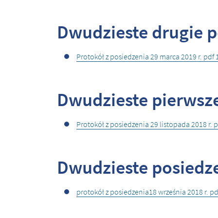
Dwudzieste drugie p
Protokół z posiedzenia 29 marca 2019 r. pdf
Dwudzieste pierwsze
Protokół z posiedzenia 29 listopada 2018 r. 
Dwudzieste posiedze
protokół z posiedzenia18 września 2018 r. pd