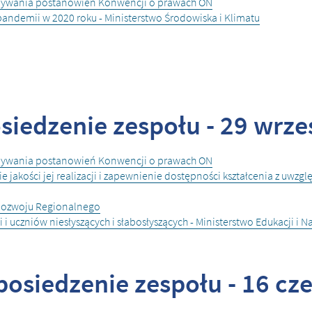
onywania postanowień Konwencji o prawach ON
pandemii w 2020 roku - Ministerstwo Środowiska i Klimatu
iedzenie zespołu - 29 wrześ
onywania postanowień Konwencji o prawach ON
e jakości jej realizacji i zapewnienie dostępności kształcenia z uwz
 Rozwoju Regionalnego
 i uczniów niesłyszących i słabosłyszących - Ministerstwo Edukacji i N
osiedzenie zespołu - 16 cze