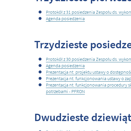
Protokół z 31 posiedzenia Zespołu ds. wyk
Agenda posiedzenia
Trzydzieste posiedze
Protokół z 30 posiedzenia Zespołu ds. wyk
Agenda posiedzenia
Prezentacja nt. projektu ustawy o dostępnoś
Prezentacja nt. funkcjonowania ustawy o za
Prezentacja nt. funkcjonowania procedury 
potrzebami - PFRON
Dwudzieste dziewiąte