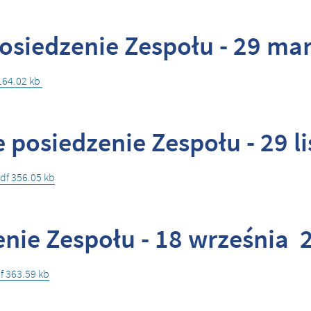
osiedzenie Zespołu - 29 mar
 164.02 kb
 posiedzenie Zespołu - 29 l
pdf 356.05 kb
nie Zespołu - 18 września 2
f 363.59 kb