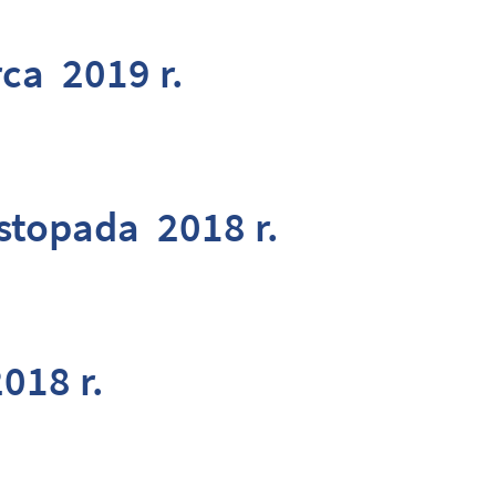
ca 2019 r.
istopada 2018 r.
018 r.