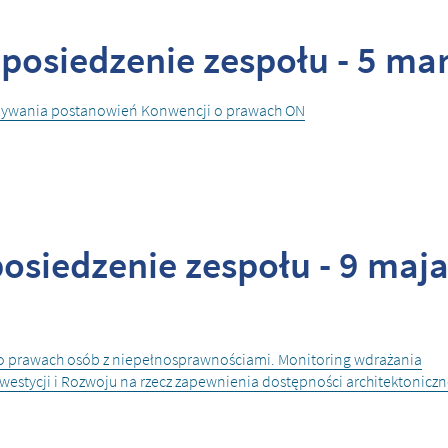
posiedzenie zespołu - 5 mar
onywania postanowień Konwencji o prawach ON
osiedzenie zespołu - 9 maja
 o prawach osób z niepełnosprawnościami. Monitoring wdrażania
estycji i Rozwoju na rzecz zapewnienia dostępności architektoniczne