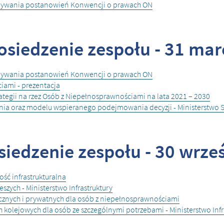
onywania postanowień Konwencji o prawach ON
osiedzenie zespołu - 31 mar
onywania postanowień Konwencji o prawach ON
iami - prezentacja
ategii na rzez Osób z Niepełnosprawnościami na lata 2021 – 2030
enia oraz modelu wspieranego podejmowania decyzji - Ministerstwo 
iedzenie zespołu - 30 wrześ
ść infrastrukturalna
szych - Ministerstwo Infrastruktury
znych i prywatnych dla osób z niepełnosprawnościami
lejowych dla osób ze szczególnymi potrzebami - Ministerstwo Infr