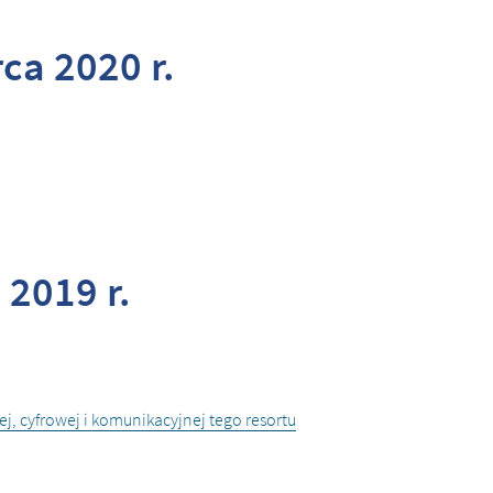
ca 2020 r.
 2019 r.
j, cyfrowej i komunikacyjnej tego resortu