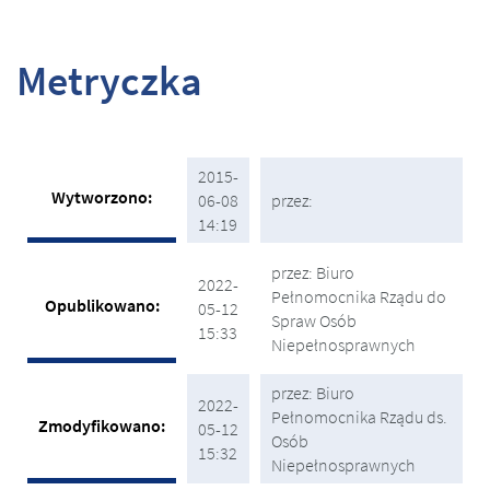
Metryczka
Metryczka
2015-
Wytworzono:
06-08
przez:
14:19
przez: Biuro
2022-
Pełnomocnika Rządu do
Opublikowano:
05-12
Spraw Osób
15:33
Niepełnosprawnych
przez: Biuro
2022-
Pełnomocnika Rządu ds.
Zmodyfikowano:
05-12
Osób
15:32
Niepełnosprawnych